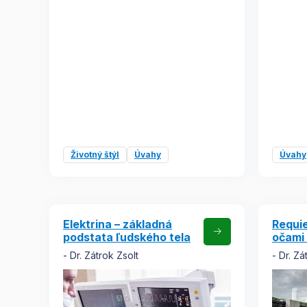
Životný štýl
Úvahy
Úvahy
Elektrina – základná
Requie
podstata ľudského tela
očami 
Dr. Zátrok Zsolt
Dr. Zá