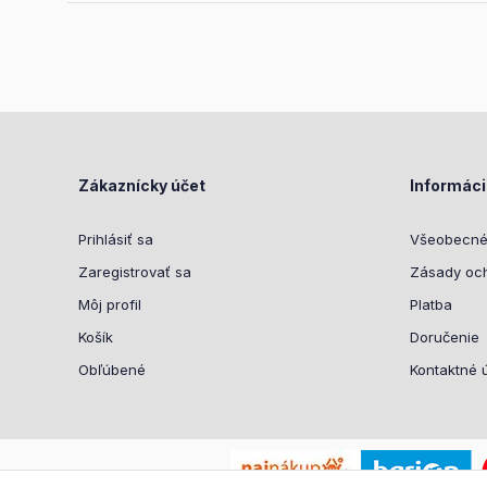
Zákaznícky účet
Informác
Prihlásiť sa
Všeobecné
Zaregistrovať sa
Zásady oc
Môj profil
Platba
Košík
Doručenie
Obľúbené
Kontaktné 