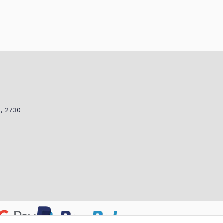
a, 2730