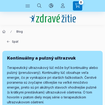
0
Blog
Späť
Kontinuálny a pulzný ultrazvuk
Terapeutický ultrazvukový lúč môže byť kontinuálny alebo
pulzný (prerušovaný). Kontinuálny lúč obsahuje veľa
energie, čo je vynikajúce pri starších ťažkostiach. Čerstvé
poranenia sú zvyčajne citlivejšie na veľké množstvo
energie, preto sú pri akútnych stavoch vhodnejšie pulzné
(s krátkymi prestávkami) ultrazvukové ošetrenia. O tom
hovorím v piatom diely mojej série o terapeutickom
ultrazvukovom ošetrení.