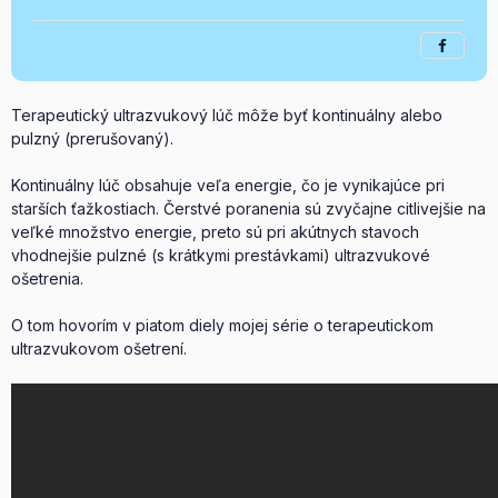
Terapeutický ultrazvukový lúč môže byť kontinuálny alebo
pulzný (prerušovaný).
Kontinuálny lúč obsahuje veľa energie, čo je vynikajúce pri
starších ťažkostiach. Čerstvé poranenia sú zvyčajne citlivejšie na
veľké množstvo energie, preto sú pri akútnych stavoch
vhodnejšie pulzné (s krátkymi prestávkami) ultrazvukové
ošetrenia.
O tom hovorím v piatom diely mojej série o terapeutickom
ultrazvukovom ošetrení.