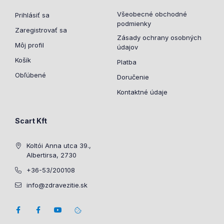
Všeobecné obchodné
Prihlásiť sa
podmienky
Zaregistrovať sa
Zásady ochrany osobných
Môj profil
údajov
Košík
Platba
Obľúbené
Doručenie
Kontaktné údaje
Scart Kft
Koltói Anna utca 39.,
Albertirsa, 2730
+36-53/200108
info@zdravezitie.sk