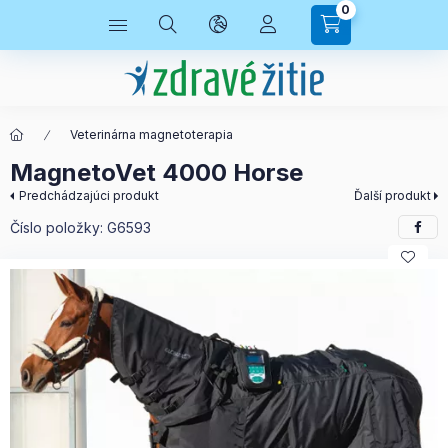
0
Veterinárna magnetoterapia
MagnetoVet 4000 Horse
Predchádzajúci produkt
Ďalší produkt
Číslo položky:
G6593