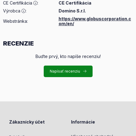
CE Certifikácia
:
CE Certifikácia
Výrobca
:
Domino S.r.l.
https://www.globuscorporation.c
Webstránka:
om/en/
RECENZIE
Buďte prvý, kto napíše recenziu!
Napísať recenziu
Zákaznícky účet
Informácie