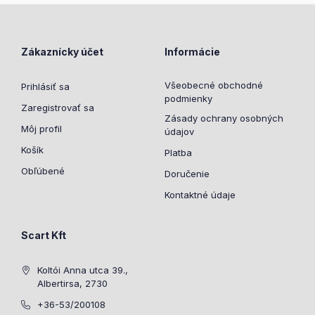
Zákaznícky účet
Informácie
Všeobecné obchodné
Prihlásiť sa
podmienky
Zaregistrovať sa
Zásady ochrany osobných
Môj profil
údajov
Košík
Platba
Obľúbené
Doručenie
Kontaktné údaje
Scart Kft
Koltói Anna utca 39.,
Albertirsa, 2730
+36-53/200108