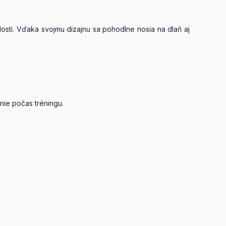
losti. Vďaka svojmu dizajnu sa pohodlne nosia na dlaň aj
nie počas tréningu.