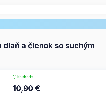
dlaň a členok so suchým
Na sklade
10,90
€