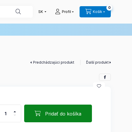
0
Profil
Košík
Predchádzajúci produkt
Ďalší produkt
Pridať do košíka