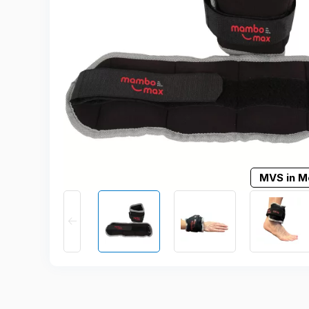
MVS in M