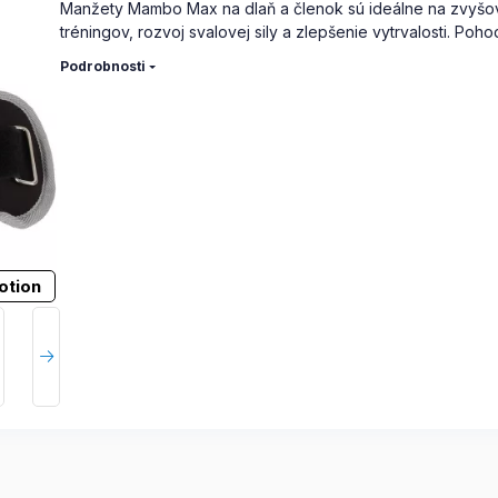
Manžety Mambo Max na dlaň a členok sú ideálne na zvyšova
tréningov, rozvoj svalovej sily a zlepšenie vytrvalosti. Poho
Podrobnosti
otion