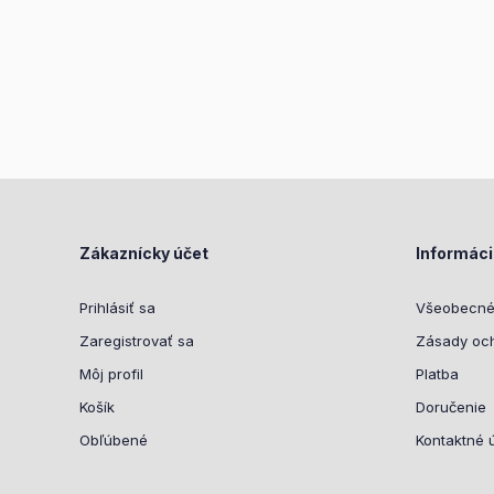
Zákaznícky účet
Informác
Prihlásiť sa
Všeobecné
Zaregistrovať sa
Zásady oc
Môj profil
Platba
Košík
Doručenie
Obľúbené
Kontaktné 