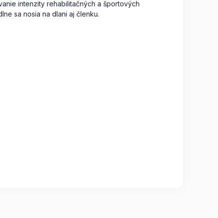
nie intenzity rehabilitačných a športových
dlne sa nosia na dlani aj členku.