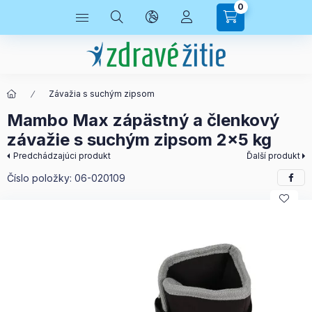
0
Závažia s suchým zipsom
Mambo Max zápästný a členkový
závažie s suchým zipsom 2x5 kg
Predchádzajúci produkt
Ďalší produkt
Číslo položky:
06-020109