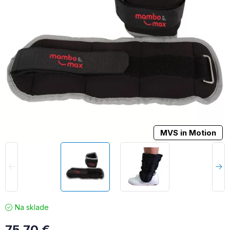
MVS in Motion
Na sklade
75,70
€