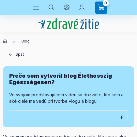
0
Blog
Späť
Prečo som vytvoril blog Élethosszig
Egészségesen?
Vo svojom predstavujúcom videu sa dozviete, kto som a
aké ciele ma vedú pri tvorbe vlogu a blogu.
Vo svojom predstavujúcom videu sa dozviete, kto som a aké