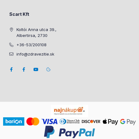
Scart Kft
Koltói Anna utca 39.,
Albertirsa, 2730
+36-53/200108
info@zdravezitie.sk