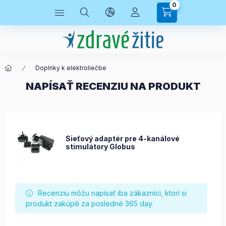
0
Doplnky k elektroliečbe
NAPÍSAŤ RECENZIU NA PRODUKT
Sieťový adaptér pre 4-kanálové
stimulátory Globus
Recenziu môžu napísať iba zákazníci, ktorí si
produkt zakúpili za posledné 365 day.