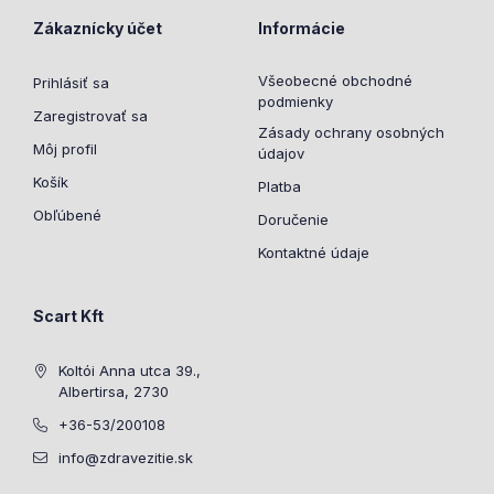
Zákaznícky účet
Informácie
Všeobecné obchodné
Prihlásiť sa
podmienky
Zaregistrovať sa
Zásady ochrany osobných
Môj profil
údajov
Košík
Platba
Obľúbené
Doručenie
Kontaktné údaje
Scart Kft
Koltói Anna utca 39.,
Albertirsa, 2730
+36-53/200108
info@zdravezitie.sk