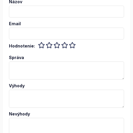
Názov
Email
Hodnotenie:
Správa
Výhody
Nevýhody