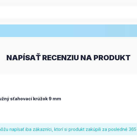
NAPÍSAŤ RECENZIU NA PRODUKT
užný sťahovací krúžok 9 mm
žu napísať iba zákazníci, ktorí si produkt zakúpili za posledné 365