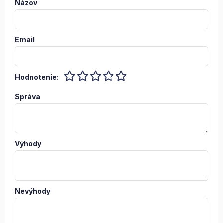
Názov
Email
Hodnotenie:
Správa
Výhody
Nevýhody