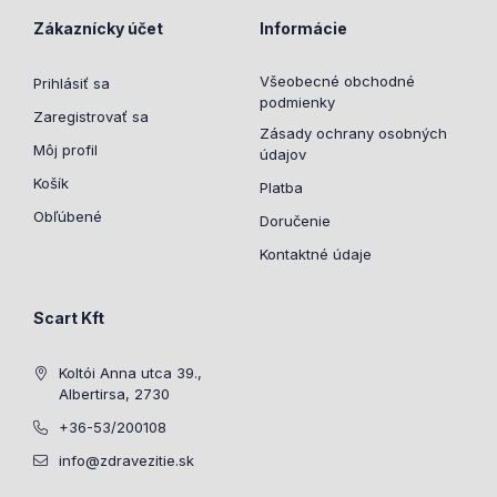
Zákaznícky účet
Informácie
Všeobecné obchodné
Prihlásiť sa
podmienky
Zaregistrovať sa
Zásady ochrany osobných
Môj profil
údajov
Košík
Platba
Obľúbené
Doručenie
Kontaktné údaje
Scart Kft
Koltói Anna utca 39.,
Albertirsa, 2730
+36-53/200108
info@zdravezitie.sk