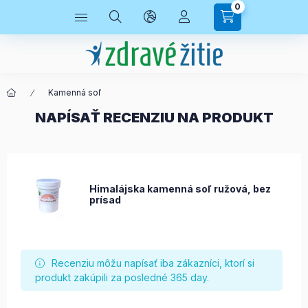
0
Kamenná soľ
NAPÍSAŤ RECENZIU NA PRODUKT
Himalájska kamenná soľ ružová, bez
prísad
Recenziu môžu napísať iba zákazníci, ktorí si
produkt zakúpili za posledné 365 day.