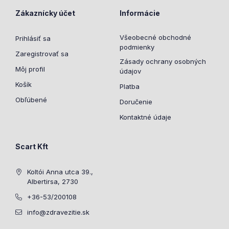
Zákaznícky účet
Informácie
Všeobecné obchodné
Prihlásiť sa
podmienky
Zaregistrovať sa
Zásady ochrany osobných
Môj profil
údajov
Košík
Platba
Obľúbené
Doručenie
Kontaktné údaje
Scart Kft
Koltói Anna utca 39.,
Albertirsa, 2730
+36-53/200108
info@zdravezitie.sk