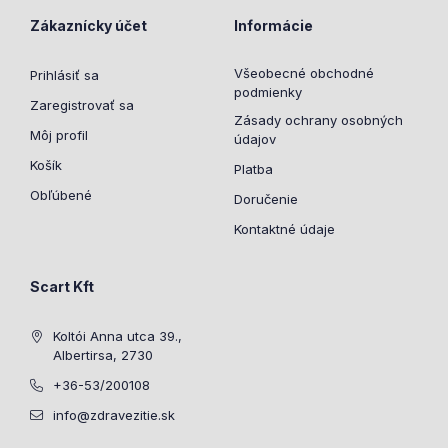
Zákaznícky účet
Informácie
Všeobecné obchodné
Prihlásiť sa
podmienky
Zaregistrovať sa
Zásady ochrany osobných
Môj profil
údajov
Košík
Platba
Obľúbené
Doručenie
Kontaktné údaje
Scart Kft
Koltói Anna utca 39.,
Albertirsa, 2730
+36-53/200108
info@zdravezitie.sk