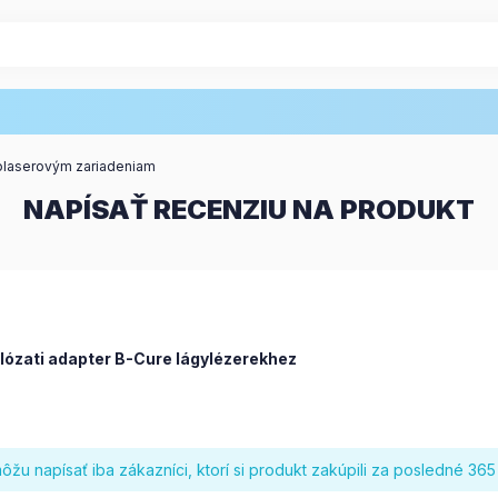
olaserovým zariadeniam
NAPÍSAŤ RECENZIU NA PRODUKT
lózati adapter B-Cure lágylézerekhez
žu napísať iba zákazníci, ktorí si produkt zakúpili za posledné 365