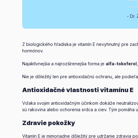
Dr. 
Z biologického hľadiska je vitamín E nevyhnutný pre za
hormónov.
Najaktívnejšia a najrozšírenejšia forma je
alfa-tokoferol
Nie je dôležitý len pre antioxidačnú ochranu, ale podi
Antioxidačné vlastnosti vitamínu E
Vďaka svojim antioxidačným účinkom dokáže neutralizova
sú rakovina alebo ochorenia srdca a ciev. Tým pomáha u
Zdravie pokožky
Vitamín E je mimoriadne dôležitý pre udržanie zdravia p