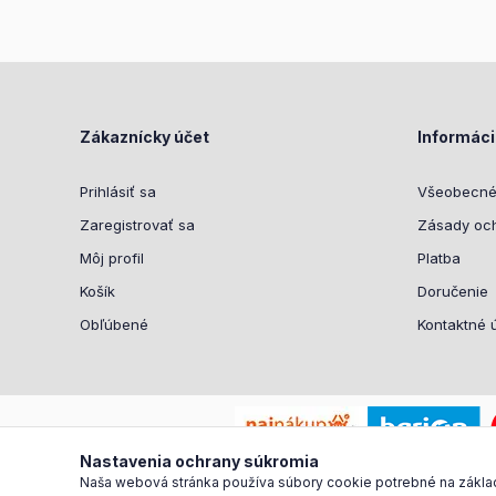
Zákaznícky účet
Informác
Prihlásiť sa
Všeobecné
Zaregistrovať sa
Zásady oc
Môj profil
Platba
Košík
Doručenie
Obľúbené
Kontaktné 
Nastavenia ochrany súkromia
Naša webová stránka používa súbory cookie potrebné na základné