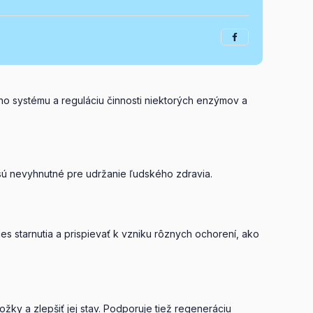
ho systému a reguláciu činnosti niektorých enzýmov a
 sú nevyhnutné pre udržanie ľudského zdravia.
 starnutia a prispievať k vzniku rôznych ochorení, ako
ky a zlepšiť jej stav. Podporuje tiež regeneráciu