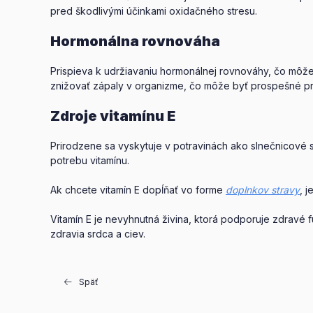
pred škodlivými účinkami oxidačného stresu.
Hormonálna rovnováha
Prispieva k udržiavaniu hormonálnej rovnováhy, čo môž
znižovať zápaly v organizme, čo môže byť prospešné pri 
Zdroje vitamínu E
Prirodzene sa vyskytuje v potravinách ako slnečnicové 
potrebu vitamínu.
Ak chcete vitamín E dopĺňať vo forme
doplnkov stravy
, 
Vitamín E je nevyhnutná živina, ktorá podporuje zdravé
zdravia srdca a ciev.
Späť