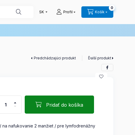
0
Profil
Košík
Predchádzajúci produkt
Ďalší produkt
Pridať do košíka
 na nafukovanie 2 manžiet / pre lymfodrenážny