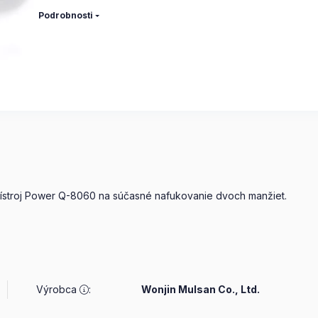
Podrobnosti
ístroj Power Q-8060 na súčasné nafukovanie dvoch manžiet.
Výrobca
:
Wonjin Mulsan Co., Ltd.