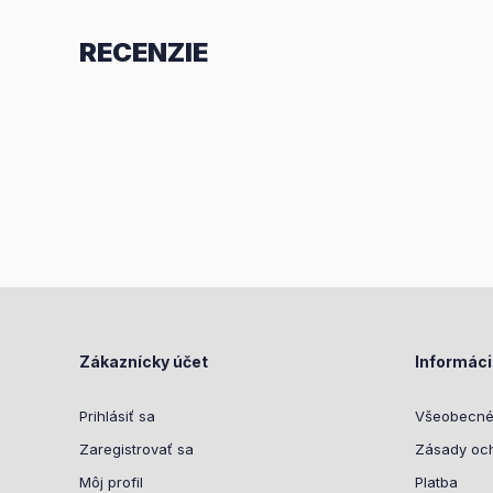
RECENZIE
Zákaznícky účet
Informác
Prihlásiť sa
Všeobecné
Zaregistrovať sa
Zásady oc
Môj profil
Platba