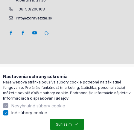
Albertirsa, 2730
+36-53/200108
info@zdravezitie.sk
Nastavenia ochrany súkromia
Naša webová stránka používa súbory cookie potrebné na základné
fungovanie. Pre širšiu funkčnosť (marketing, štatistika, personalizácia)
môžete povoliť ďalšie súbory cookie. Podrobnejšie informácie nájdete v
Informáciách o spracovaní údajov
.
Nevyhnutné súbory cookie
Iné súbory cookie
Súhlasím