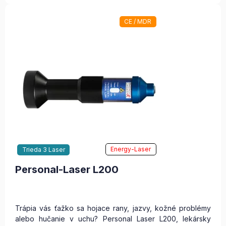
CE / MDR
Energy-Laser
Trieda 3 Laser
Personal-Laser L200
Trápia vás ťažko sa hojace rany, jazvy, kožné problémy
alebo hučanie v uchu? Personal Laser L200, lekársky