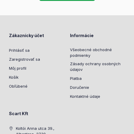
Zákaznícky účet
Informácie
Všeobecné obchodné
Prihlásiť sa
podmienky
Zaregistrovať sa
Zásady ochrany osobných
Môj profil
údajov
Košík
Platba
Obľúbené
Doručenie
Kontaktné údaje
Scart Kft
Koltói Anna utca 39.,