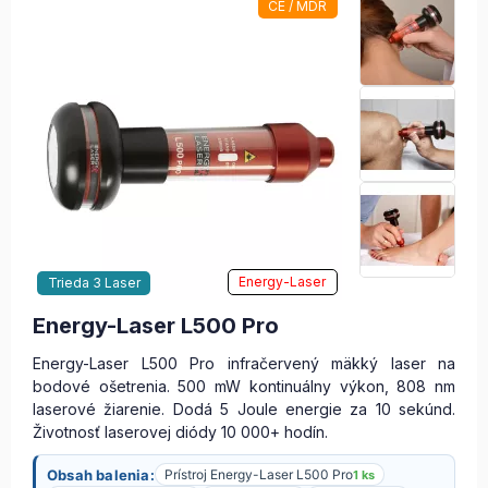
CE / MDR
Energy-Laser
Trieda 3 Laser
Energy-Laser L500 Pro
Energy-Laser L500 Pro infračervený mäkký laser na
bodové ošetrenia. 500 mW kontinuálny výkon, 808 nm
laserové žiarenie. Dodá 5 Joule energie za 10 sekúnd.
Životnosť laserovej diódy 10 000+ hodín.
Obsah balenia:
Prístroj Energy-Laser L500 Pro
1 ks