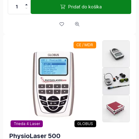
Pridať do košíka
CE / MDR
Trieda 4 Laser
GLOBUS
PhysioLaser 500