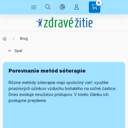
0
Blog
Späť
Porovnanie metód sóterapie
Rôzne metódy sóterapie majú spoločný cieľ: využitie
priaznivých účinkov vzduchu bohatého na soľné častice.
Dnes existuje množstvo prístupov. V tomto článku ich
postupne prejdeme.