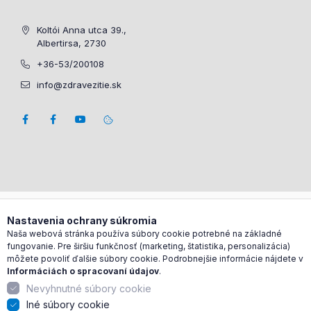
Koltói Anna utca 39.,
Albertirsa, 2730
+36-53/200108
info@zdravezitie.sk
Nastavenia ochrany súkromia
Naša webová stránka používa súbory cookie potrebné na základné
fungovanie. Pre širšiu funkčnosť (marketing, štatistika, personalizácia)
môžete povoliť ďalšie súbory cookie. Podrobnejšie informácie nájdete v
Informáciách o spracovaní údajov
.
Nevyhnutné súbory cookie
Iné súbory cookie