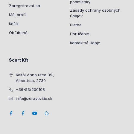
podmienky
Zaregistrovať sa
Zásady ochrany osobných
Môj profil
údajov
Košík
Platba
Obľúbené
Doručenie
Kontaktné údaje
Scart Kft
Koltói Anna utca 39.,
Albertirsa, 2730
+36-53/200108
info@zdravezitie.sk