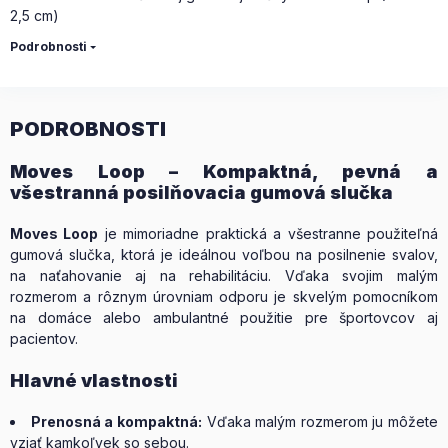
2,5 cm)
Podrobnosti
PODROBNOSTI
Moves Loop – Kompaktná, pevná a
všestranná posilňovacia gumová slučka
Moves Loop
je mimoriadne praktická a všestranne použiteľná
gumová slučka, ktorá je ideálnou voľbou na posilnenie svalov,
na naťahovanie aj na rehabilitáciu. Vďaka svojim malým
rozmerom a rôznym úrovniam odporu je skvelým pomocníkom
na domáce alebo ambulantné použitie pre športovcov aj
pacientov.
Hlavné vlastnosti
Prenosná a kompaktná:
Vďaka malým rozmerom ju môžete
vziať kamkoľvek so sebou.