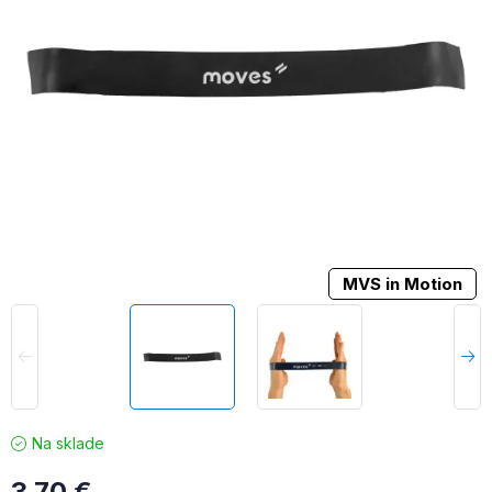
MVS in Motion
Na sklade
3,70
€