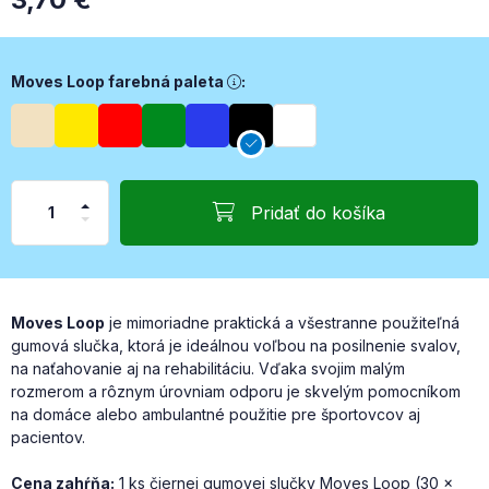
Moves Loop farebná paleta, Moves Loop farebná paletaBéžová 
Moves Loop farebná paleta
:
Pridať do košíka
Moves Loop
je mimoriadne praktická a všestranne použiteľná
gumová slučka, ktorá je ideálnou voľbou na posilnenie svalov,
na naťahovanie aj na rehabilitáciu. Vďaka svojim malým
rozmerom a rôznym úrovniam odporu je skvelým pomocníkom
na domáce alebo ambulantné použitie pre športovcov aj
pacientov.
Cena zahŕňa:
1 ks čiernej gumovej slučky Moves Loop (30 x