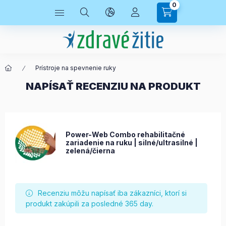
0
Prístroje na spevnenie ruky
NAPÍSAŤ RECENZIU NA PRODUKT
Power-Web Combo rehabilitačné
zariadenie na ruku | silné/ultrasilné |
zelená/čierna
Recenziu môžu napísať iba zákazníci, ktorí si
produkt zakúpili za posledné 365 day.