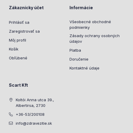
Zákaznícky účet
Informácie
Všeobecné obchodné
Prihlásiť sa
podmienky
Zaregistrovať sa
Zásady ochrany osobných
Môj profil
údajov
Košík
Platba
Obľúbené
Doručenie
Kontaktné údaje
Scart Kft
Koltói Anna utca 39.,
Albertirsa, 2730
+36-53/200108
info@zdravezitie.sk