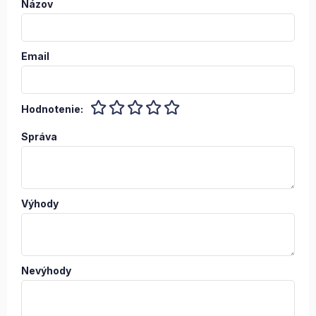
Názov
Email
Hodnotenie:
Správa
Výhody
Nevýhody