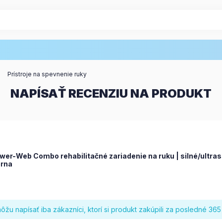
Prístroje na spevnenie ruky
NAPÍSAŤ RECENZIU NA PRODUKT
wer-Web Combo rehabilitačné zariadenie na ruku | silné/ultrasi
erna
žu napísať iba zákazníci, ktorí si produkt zakúpili za posledné 365