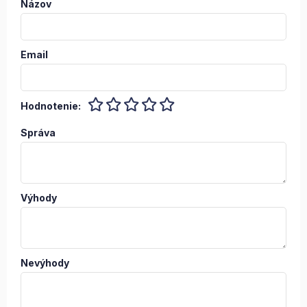
Názov
Email
Hodnotenie:
Správa
Výhody
Nevýhody