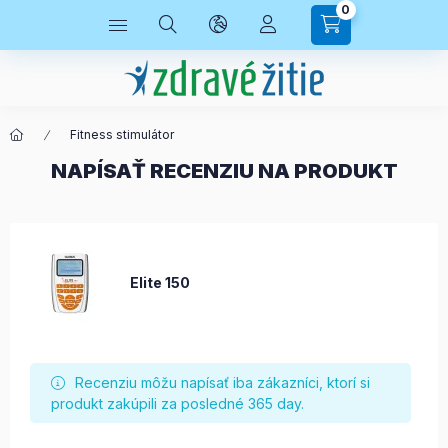
0
Fitness stimulátor
NAPÍSAŤ RECENZIU NA PRODUKT
Elite 150
Recenziu môžu napísať iba zákazníci, ktorí si
produkt zakúpili za posledné 365 day.