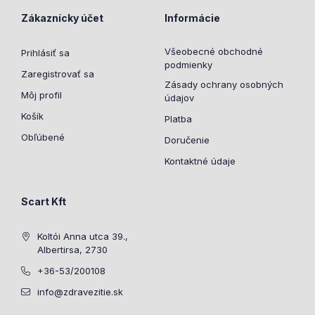
Zákaznícky účet
Informácie
Všeobecné obchodné
Prihlásiť sa
podmienky
Zaregistrovať sa
Zásady ochrany osobných
Môj profil
údajov
Košík
Platba
Obľúbené
Doručenie
Kontaktné údaje
Scart Kft
Koltói Anna utca 39.,
Albertirsa, 2730
+36-53/200108
info@zdravezitie.sk