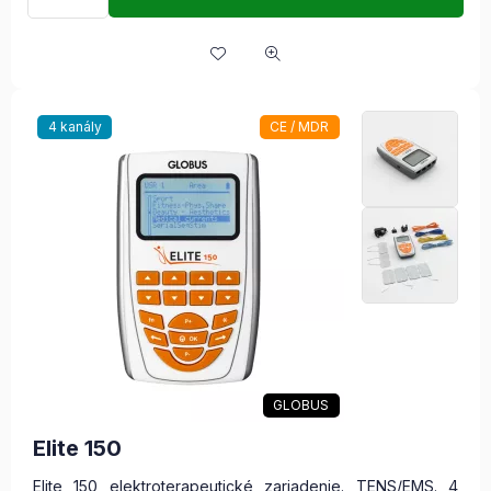
4 kanály
CE / MDR
GLOBUS
Elite 150
Elite 150 elektroterapeutické zariadenie. TENS/EMS. 4