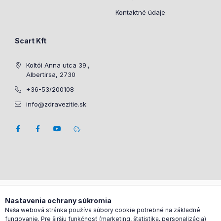
Kontaktné údaje
Scart Kft
Koltói Anna utca 39.,
Albertirsa, 2730
+36-53/200108
info@zdravezitie.sk
Nastavenia ochrany súkromia
Naša webová stránka používa súbory cookie potrebné na základné
fungovanie. Pre širšiu funkčnosť (marketing, štatistika, personalizácia)