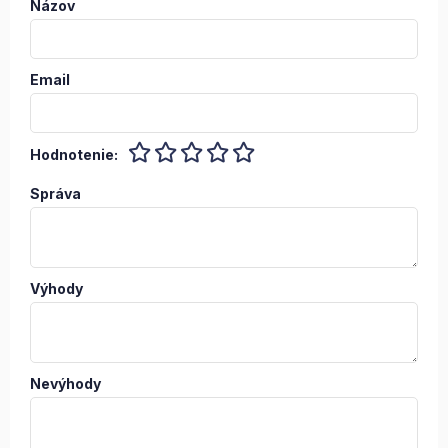
Názov
Email
Hodnotenie:
Správa
Výhody
Nevýhody