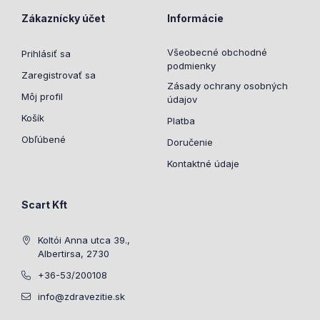
Zákaznícky účet
Informácie
Všeobecné obchodné
Prihlásiť sa
podmienky
Zaregistrovať sa
Zásady ochrany osobných
Môj profil
údajov
Košík
Platba
Obľúbené
Doručenie
Kontaktné údaje
Scart Kft
Koltói Anna utca 39.,
Albertirsa, 2730
+36-53/200108
info@zdravezitie.sk