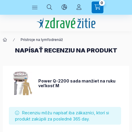
0
Prístroje na lymfodrenáž
NAPÍSAŤ RECENZIU NA PRODUKT
Power Q-2200 sada manžiet na ruku
veľkosť M
Recenziu môžu napísať iba zákazníci, ktorí si
produkt zakúpili za posledné 365 day.