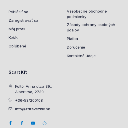
Všeobecné obchodné
Prihlásiť sa
podmienky
Zaregistrovať sa
Zásady ochrany osobných
Môj profil
údajov
Košík
Platba
Obľúbené
Doručenie
Kontaktné údaje
Scart Kft
Koltói Anna utca 39.,
Albertirsa, 2730
+36-53/200108
info@zdravezitie.sk