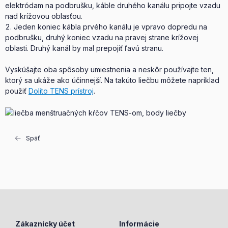
elektródam na podbrušku, káble druhého kanálu pripojte vzadu
nad krížovou oblasťou.
Jeden koniec kábla prvého kanálu je vpravo dopredu na
podbrušku, druhý koniec vzadu na pravej strane krížovej
oblasti. Druhý kanál by mal prepojiť ľavú stranu.
Vyskúšajte oba spôsoby umiestnenia a neskôr používajte ten,
ktorý sa ukáže ako účinnejší. Na takúto liečbu môžete napríklad
použiť
Dolito TENS prístroj
.
Späť
Zákaznícky účet
Informácie