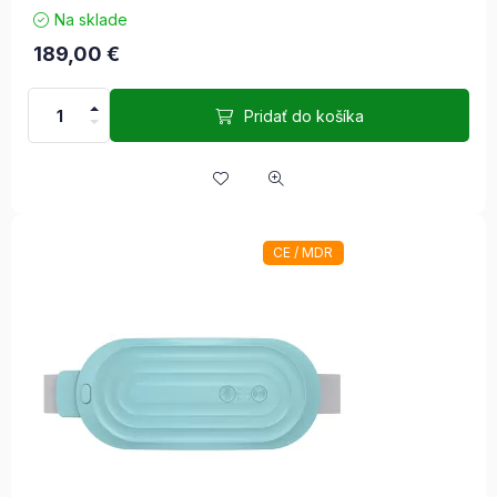
Na sklade
189,00
€
Pridať do košíka
CE / MDR