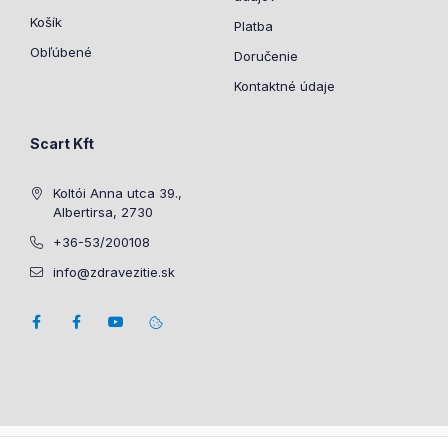
Košík
Platba
Obľúbené
Doručenie
Kontaktné údaje
Scart Kft
Koltói Anna utca 39.,
Albertirsa, 2730
+36-53/200108
info@zdravezitie.sk