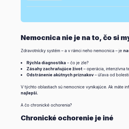
Nemocnica nie je na to, čo si m
Zdravotnícky systém – a v rámci neho nemocnica – je
na
Rýchla diagnostika
– čo je zle?
Zásahy zachraňujúce život
– operácia, intenzívna t
Odstránenie akútnych príznakov
– úľava od bolesti
V týchto oblastiach sú nemocnice vynikajúce. Ak máte in
najlepší.
A čo chronické ochorenia?
Chronické ochorenie je iné