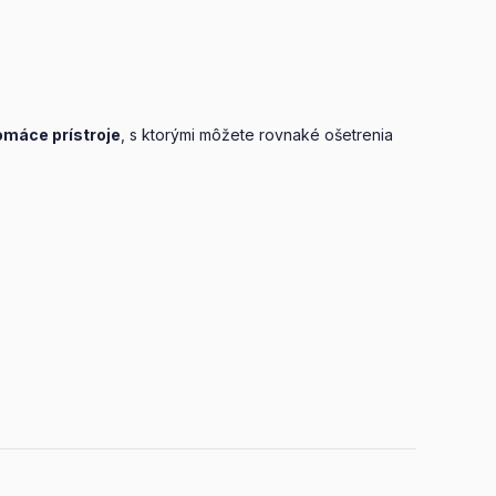
omáce prístroje
, s ktorými môžete rovnaké ošetrenia