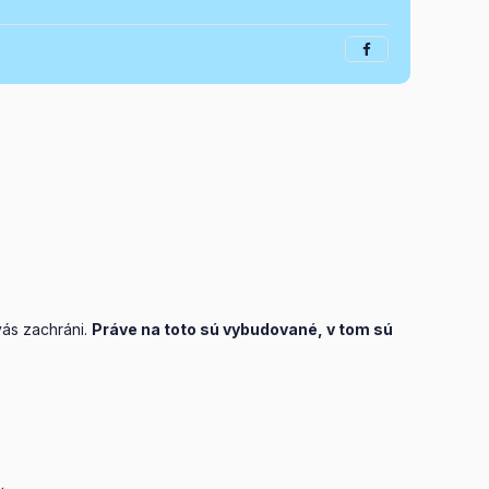
vás zachráni.
Práve na toto sú vybudované, v tom sú