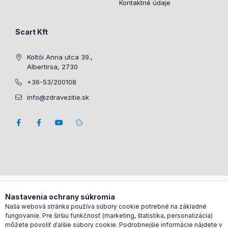
Kontaktné údaje
Scart Kft
Koltói Anna utca 39.,
Albertirsa, 2730
+36-53/200108
info@zdravezitie.sk
Nastavenia ochrany súkromia
Naša webová stránka používa súbory cookie potrebné na základné
fungovanie. Pre širšiu funkčnosť (marketing, štatistika, personalizácia)
môžete povoliť ďalšie súbory cookie. Podrobnejšie informácie nájdete v