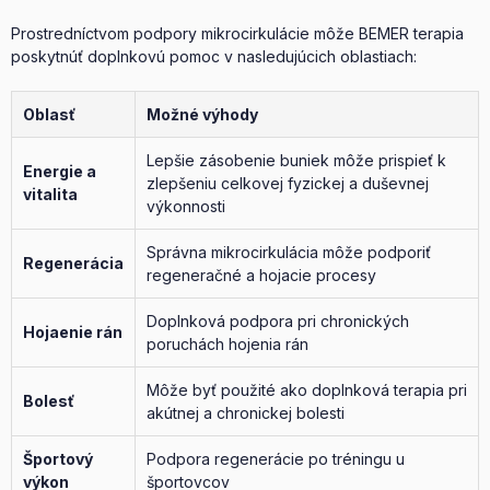
Prostredníctvom podpory mikrocirkulácie môže BEMER terapia
poskytnúť doplnkovú pomoc v nasledujúcich oblastiach:
Oblasť
Možné výhody
Lepšie zásobenie buniek môže prispieť k
Energie a
zlepšeniu celkovej fyzickej a duševnej
vitalita
výkonnosti
Správna mikrocirkulácia môže podporiť
Regenerácia
regeneračné a hojacie procesy
Doplnková podpora pri chronických
Hojaenie rán
poruchách hojenia rán
Môže byť použité ako doplnková terapia pri
Bolesť
akútnej a chronickej bolesti
Športový
Podpora regenerácie po tréningu u
výkon
športovcov