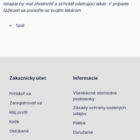
terapie by mal zhodnotiť a schváliť ošetrujúci lekár. V prípade
ťažkostí sa poraďte so svojím lekárom.
Späť
Zákaznícky účet
Informácie
Všeobecné obchodné
Prihlásiť sa
podmienky
Zaregistrovať sa
Zásady ochrany osobných
Môj profil
údajov
Košík
Platba
Obľúbené
Doručenie