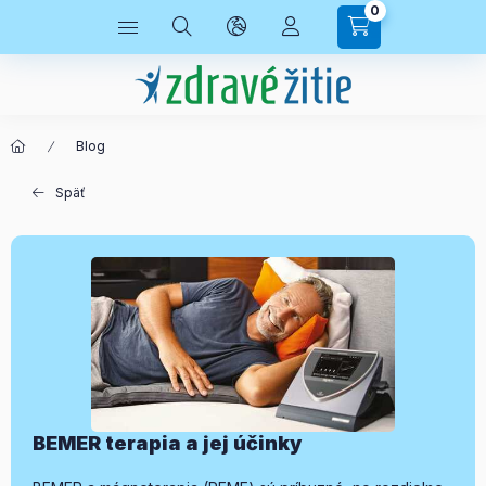
0
Blog
Späť
BEMER terapia a jej účinky