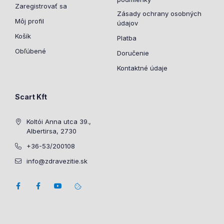
Zaregistrovať sa
Zásady ochrany osobných
Môj profil
údajov
Košík
Platba
Obľúbené
Doručenie
Kontaktné údaje
Scart Kft
Koltói Anna utca 39.,
Albertirsa, 2730
+36-53/200108
info@zdravezitie.sk