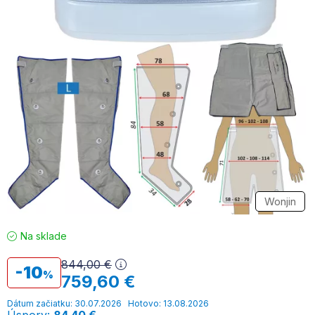
Wonjin
Na sklade
844,00
€
10
759,60
€
Dátum začiatku: 30.07.2026
Hotovo: 13.08.2026