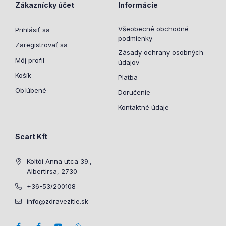
Zákaznícky účet
Informácie
Všeobecné obchodné
Prihlásiť sa
podmienky
Zaregistrovať sa
Zásady ochrany osobných
Môj profil
údajov
Košík
Platba
Obľúbené
Doručenie
Kontaktné údaje
Scart Kft
Koltói Anna utca 39.,
Albertirsa, 2730
+36-53/200108
info@zdravezitie.sk