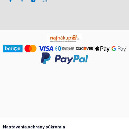
Nastavenia ochrany súkromia Vyskakovacie okno otvorené.
Nastavenia ochrany súkromia