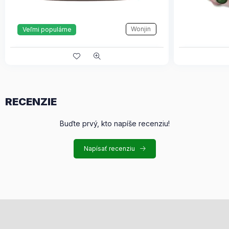
Wonjin
Veľmi populárne
RECENZIE
Buďte prvý, kto napíše recenziu!
Napísať recenziu