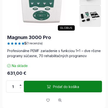
GLOBUS
Magnum 3000 Pro
5
(1 recenzia)
Profesionálne PEMF zariadenie s funkciou 1+1 – dve rôzne
programy súčasne, 70 rehabilitačných programov
Na sklade
631,00
€
Pridať do košíka