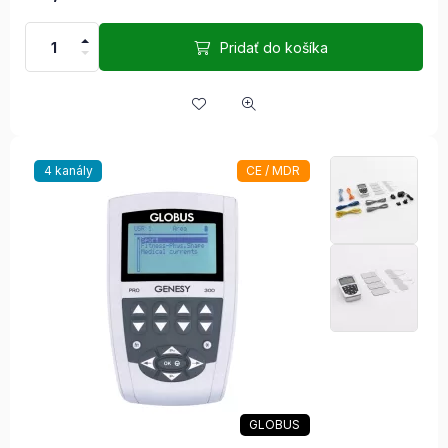
Pridať do košíka
4 kanály
CE / MDR
GLOBUS