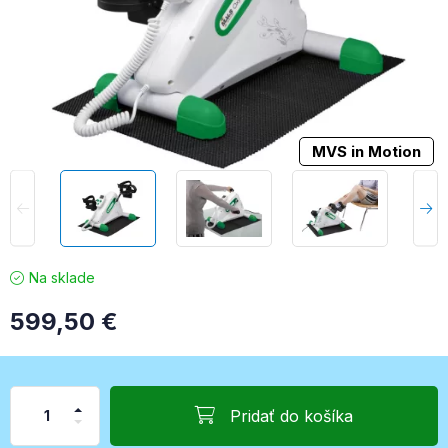
MVS in Motion
Na sklade
599,50
€
Pridať do košíka