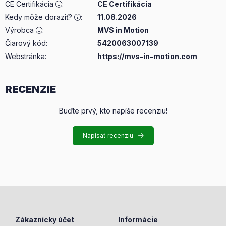
CE Certifikácia
:
CE Certifikácia
Kedy môže doraziť?
:
11.08.2026
Výrobca
:
MVS in Motion
Čiarový kód:
5420063007139
Webstránka:
https://mvs-in-motion.com
RECENZIE
Buďte prvý, kto napíše recenziu!
Napísať recenziu
Zákaznícky účet
Informácie