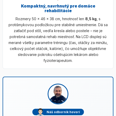
Kompaktný, navrhnutý pre domáce
rehabilitácie
Rozmery 50 × 46 × 38 cm, hmotnosť len
8,5 kg
, s
protišmykovou podložkou pre stabilné umiestnenie. Dá sa
zatlačiť pod stôl, vedľa kresla alebo postele – nie je
potrebná samostatná rehab miestnosť. Na LCD displeji sú
merané všetky parametre tréningu (čas, otáčky za minútu,
celkový počet otáčok, kalórie), čo umožňuje objektívne
sledovanie pokroku ošetrujúcim lekárom alebo
fyzioterapeutom.
Náš odborník hovorí