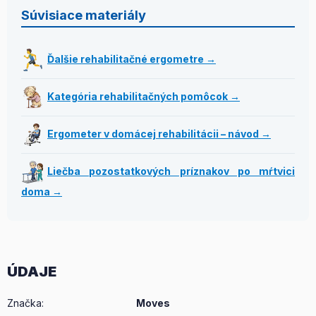
Súvisiace materiály
Ďalšie rehabilitačné ergometre →
Kategória rehabilitačných pomôcok →
Ergometer v domácej rehabilitácii – návod →
Liečba pozostatkových príznakov po mŕtvici
doma →
ÚDAJE
Značka
:
Moves