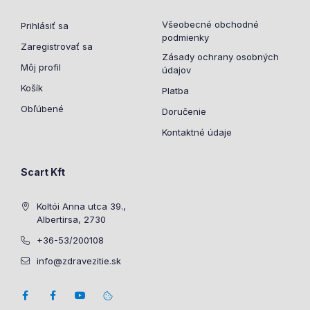
Všeobecné obchodné
Prihlásiť sa
podmienky
Zaregistrovať sa
Zásady ochrany osobných
Môj profil
údajov
Košík
Platba
Obľúbené
Doručenie
Kontaktné údaje
Scart Kft
Koltói Anna utca 39.,
Albertirsa, 2730
+36-53/200108
info@zdravezitie.sk