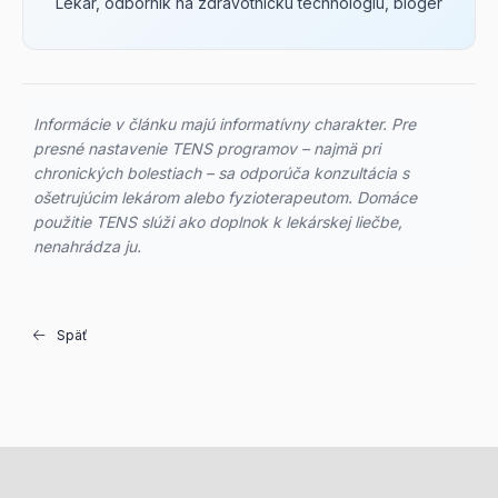
Lekár, odborník na zdravotnícku technológiu, bloger
Informácie v článku majú informatívny charakter. Pre
presné nastavenie TENS programov – najmä pri
chronických bolestiach – sa odporúča konzultácia s
ošetrujúcim lekárom alebo fyzioterapeutom. Domáce
použitie TENS slúži ako doplnok k lekárskej liečbe,
nenahrádza ju.
Späť