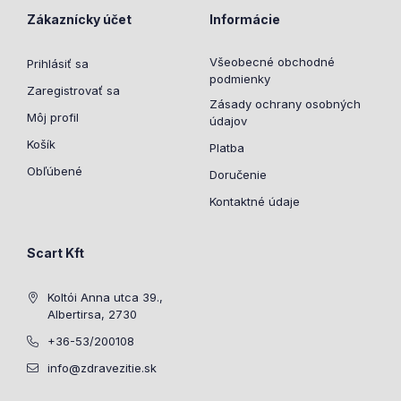
Zákaznícky účet
Informácie
Všeobecné obchodné
Prihlásiť sa
podmienky
Zaregistrovať sa
Zásady ochrany osobných
Môj profil
údajov
Košík
Platba
Obľúbené
Doručenie
Kontaktné údaje
Scart Kft
Koltói Anna utca 39.,
Albertirsa, 2730
+36-53/200108
info@zdravezitie.sk