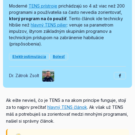
Moderné
TENS prístroje
prichádzajú so 4 až viac než 200
programami a používatelia sa často nevedia zorientovať,
ktorý program na čo použiť
. Tento článok ide technicky
hlbšie než
hlavný TENS pilier
: venuje sa parametrom
impulzov, štyrom základným skupinám programov a
technickým prístupom na zabránenie habituácie
(prispôsobenia).
Elektrostimulácia
Bolesť
Dr. Zátrok Zsolt
Ak ešte nevieš, čo je TENS a na akom princípe funguje, stojí
za to najprv prečítať
hlavný TENS článok
. Ak však už TENS
máš a potrebuješ sa zorientovať medzi mnohými programami,
našiel si správny článok.