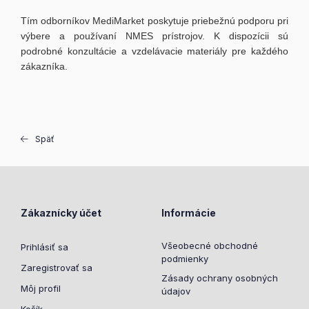
Tím odborníkov MediMarket poskytuje priebežnú podporu pri
výbere a používaní NMES prístrojov. K dispozícii sú
podrobné konzultácie a vzdelávacie materiály pre každého
zákazníka.
Späť
Zákaznícky účet
Informácie
Všeobecné obchodné
Prihlásiť sa
podmienky
Zaregistrovať sa
Zásady ochrany osobných
Môj profil
údajov