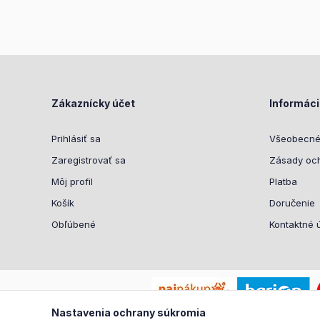
Zákaznícky účet
Informác
Prihlásiť sa
Všeobecné
Zaregistrovať sa
Zásady oc
Môj profil
Platba
Košík
Doručenie
Obľúbené
Kontaktné 
Nastavenia ochrany súkromia