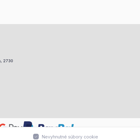
a, 2730
Nevyhnutné súbory cookie