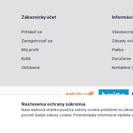
Zákaznícky účet
Informác
Prihlásiť sa
Všeobecné
Zaregistrovať sa
Zásady oc
Môj profil
Platba
Košík
Doručenie
Obľúbené
Kontaktné 
Nastavenia ochrany súkromia
Naša webová stránka používa súbory cookie potrebné na základné
povoliť ďalšie súbory cookie. Podrobnejšie informácie nájdete 