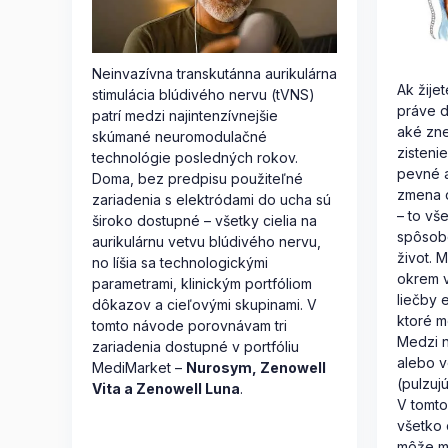
Neinvazívna transkutánna aurikulárna
Ak žije
stimulácia blúdivého nervu (tVNS)
práve d
patrí medzi najintenzívnejšie
aké zn
skúmané neuromodulačné
zisteni
technológie posledných rokov.
pevné a
Doma, bez predpisu použiteľné
zmena d
zariadenia s elektródami do ucha sú
– to v
široko dostupné – všetky cielia na
spôsob
aurikulárnu vetvu blúdivého nervu,
život. 
no líšia sa technologickými
okrem v
parametrami, klinickým portfóliom
liečby 
dôkazov a cieľovými skupinami. V
ktoré m
tomto návode porovnávam tri
Medzi n
zariadenia dostupné v portfóliu
alebo v
MediMarket –
Nurosym, Zenowell
(pulzuj
Vita a Zenowell Luna
.
V tomto
všetko 
môže m